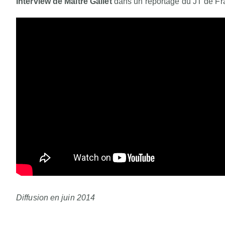
Interview de Maître Gallet
dans un reportage du JT de Fran
Diffusion en juin 2014