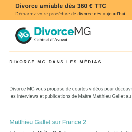
Divorce amiable dès 360 € TTC
Démarrez
votre procédure de divorce
dès aujourd'hui
DIVORCE MG DANS LES MÉDIAS
Divorce MG vous propose de courtes vidéos pour découvrir
les interviews et publications de Maître Matthieu Gallet au
Matthieu Gallet sur France 2