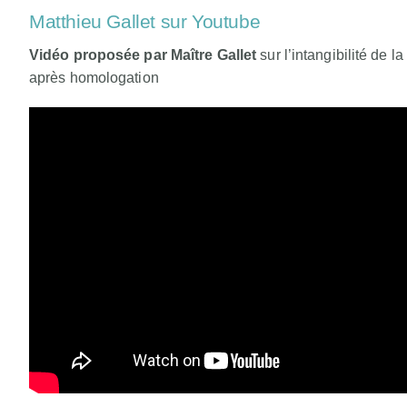
Matthieu Gallet sur Youtube
Vidéo proposée par Maître Gallet
sur l’intangibilité de 
après homologation