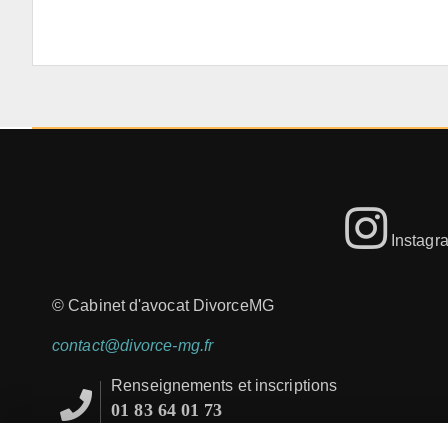
Instagr
© Cabinet d'avocat DivorceMG
contact@divorce-mg.fr
Renseignements et inscriptions
01 83 64 01 73