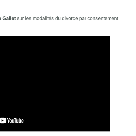
 Gallet
sur les modalités du divorce par consentement