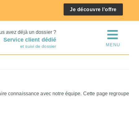
Je découvre l'offre
us avez déjà un dossier ?
Service client dédié
MENU
et suivi de dossier
faire connaissance avec notre équipe. Cette page regroupe