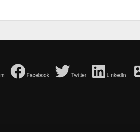
am
Facebook
Twitter
LinkedIn