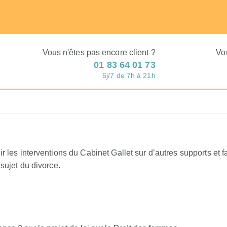
Vous n'êtes pas encore client ?
Vo
01 83 64 01 73
6j/7 de 7h à 21h
 les interventions du Cabinet Gallet sur d’autres supports et 
 sujet du divorce.