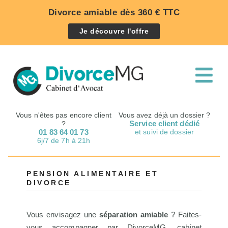
Divorce amiable dès 360 € TTC
Je découvre l'offre
Vous n'êtes pas encore client
Vous avez déjà un dossier ?
Service client dédié
?
01 83 64 01 73
et suivi de dossier
6j/7 de 7h à 21h
PENSION ALIMENTAIRE ET
DIVORCE
Vous envisagez une
séparation amiable
? Faites-
vous accompagner par DivorceMG, cabinet