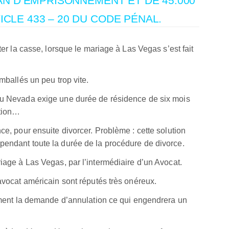
cle 433 – 20 du Code pénal.
ter la casse, lorsque le mariage à Las Vegas s’est fait
mballés un peu trop vite.
 du Nevada exige une durée de résidence de six mois
ution…
ce, pour ensuite divorcer. Problème : cette solution
pendant toute la durée de la procédure de divorce.
riage à Las Vegas, par l’intermédiaire d’un Avocat.
 avocat américain sont réputés très onéreux.
llement la demande d’annulation ce qui engendrera un