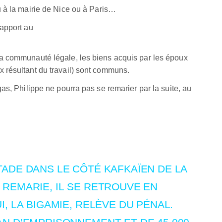
u à la mairie de Nice ou à Paris…
rapport au
a communauté légale, les biens acquis par les époux
 résultant du travail) sont communs.
as, Philippe ne pourra pas se remarier par la suite, au
tade dans le côté kafkaïen de la
 remarie, il se retrouve en
i, la bigamie, relève du pénal.
 an d’emprisonnement et de 45.000