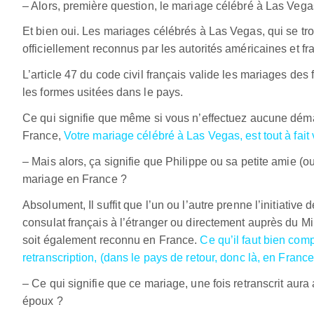
– Alors, première question, le mariage célébré à Las Vegas
Et bien oui. Les mariages célébrés à Las Vegas, qui se tro
officiellement reconnus par les autorités américaines et fr
L’article 47 du code civil français valide les mariages des f
les formes usitées dans le pays.
Ce qui signifie que même si vous n’effectuez aucune démar
France,
Votre mariage célébré à Las Vegas, est tout à fait
– Mais alors, ça signifie que Philippe ou sa petite amie (o
mariage en France ?
Absolument, Il suffit que l’un ou l’autre prenne l’initiative
consulat français à l’étranger ou directement auprès du Mi
soit également reconnu en France.
Ce qu’il faut bien co
retranscription, (dans le pays de retour, donc là, en France
– Ce qui signifie que ce mariage, une fois retranscrit aur
époux ?