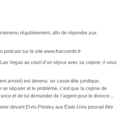
tervenu régulièrement, afin de répondre aux
 podcast sur le site www.franceinfo.fr
 Las Vegas au court d’un séjour avec sa copine, il vous
ment arrosé) est devenu un casse-tête juridique.
 se séparer et le problème, c’est que la copine de
rance et de lui demander de l’argent pour le divorce…
marier devant Elvis Presley aux États-Unis pouvait être