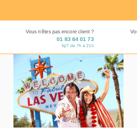
Vous n'êtes pas encore client ?
Vo
01 83 64 01 73
6j/7 de 7h à 21h