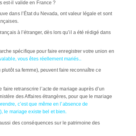
 est-il valide en France ?
uve dans l’État du Nevada, ont valeur légale et sont
ançaises.
rançais à l’étranger, dès lors qu’il a été rédigé dans
che spécifique pour faire enregistrer votre union en
 valable, vous êtes réellement mariés..
u plutôt sa femme), peuvent faire reconnaître ce
 de faire retranscrire l’acte de mariage auprès d’un
nistère des Affaires étrangères, pour que le mariage
mprendre, c’est que même en l’absence de
), le mariage existe bel et bien.
a aussi des conséquences sur le patrimoine des