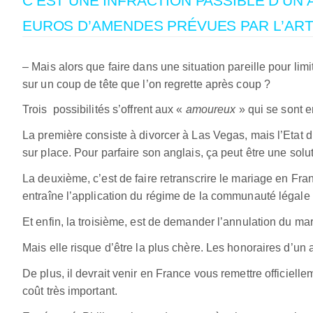
Euros d’amendes prévues par l’arti
– Mais alors que faire dans une situation pareille pour limi
sur un coup de tête que l’on regrette après coup ?
Trois possibilités s’offrent aux «
amoureux
» qui se sont e
La première consiste à divorcer à Las Vegas, mais l’Etat
sur place. Pour parfaire son anglais, ça peut être une sol
La deuxième, c’est de faire retranscrire le mariage en Fran
entraîne l’application du régime de la communauté légale 
Et enfin, la troisième, est de demander l’annulation du ma
Mais elle risque d’être la plus chère. Les honoraires d’un
De plus, il devrait venir en France vous remettre officie
coût très important.