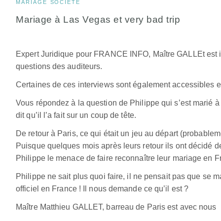
MARIAGE
SOCIÉTÉ
Mariage à Las Vegas et very bad trip
Expert Juridique pour FRANCE INFO, Maître GALLEt est in
questions des auditeurs.
Certaines de ces interviews sont également accessibles en
Vous répondez à la question de Philippe qui s’est marié à
dit qu’il l’a fait sur un coup de tête.
De retour à Paris, ce qui était un jeu au départ (probable
Puisque quelques mois après leurs retour ils ont décidé de
Philippe le menace de faire reconnaître leur mariage en F
Philippe ne sait plus quoi faire, il ne pensait pas que se 
officiel en France ! Il nous demande ce qu’il est ?
Maître Matthieu GALLET, barreau de Paris est avec nous