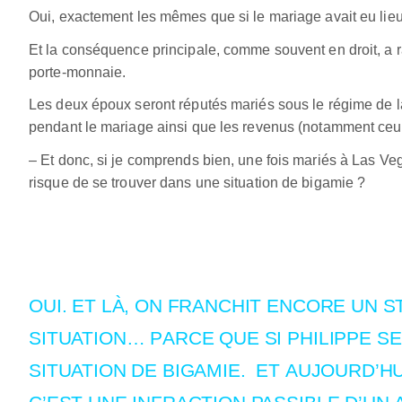
Oui, exactement les mêmes que si le mariage avait eu lie
Et la conséquence principale, comme souvent en droit, a 
porte-monnaie.
Les deux époux seront réputés mariés sous le régime de l
pendant le mariage ainsi que les revenus (notamment ceux
– Et donc, si je comprends bien, une fois mariés à Las Veg
risque de se trouver dans une situation de bigamie ?
Oui. Et là, on franchit encore un s
situation… Parce que si Philippe se
situation de bigamie. Et aujourd’hu
C’est une infraction passible d’un