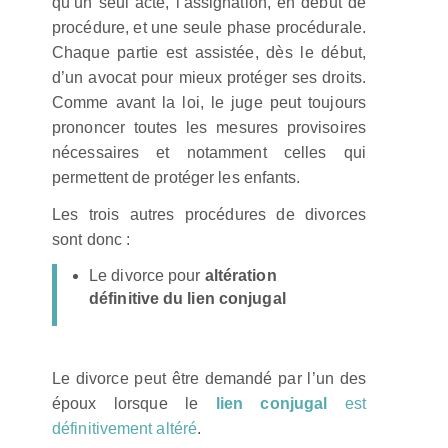
qu’un seul acte, l’assignation, en début de
procédure, et une seule phase procédurale.
Chaque partie est assistée, dès le début,
d’un avocat pour mieux protéger ses droits.
Comme avant la loi, le juge peut toujours
prononcer toutes les mesures provisoires
nécessaires et notamment celles qui
permettent de protéger les enfants.
Les trois autres procédures de divorces
sont donc :
Le divorce pour
altération
définitive du lien conjugal
Le divorce peut être demandé par l’un des
époux lorsque le
lien conjugal
est
définitivement altéré
.