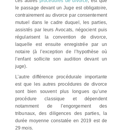
ces autres
procédures de divorce
, est que
le passage devant un Juge est obligatoire,
contrairement au divorce par consentement
mutuel dans le cadre duquel, les parties,
assistés par leurs Avocats, négocient puis
régularisent la convention de divorce,
laquelle est ensuite enregistrée par un
notaire (à l’exception de l’hypothèse où
l’enfant sollicite son audition devant un
juge).
L’autre différence procédurale importante
est que les autres procédures de divorce
sont bien souvent plus longues qu’une
procédure classique et dépendent
notamment de l’engorgement des
tribunaux, des diligences des parties, la
durée moyenne constatée en 2019 est de
29 mois.